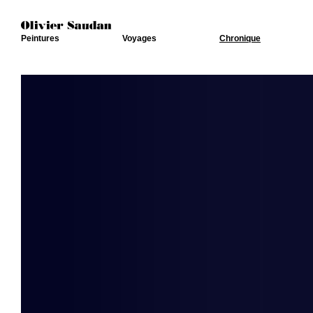
Peintures
Voyages
Chronique