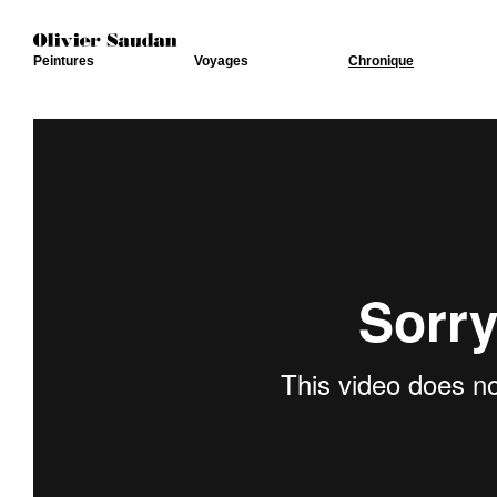
Peintures
Voyages
Chronique