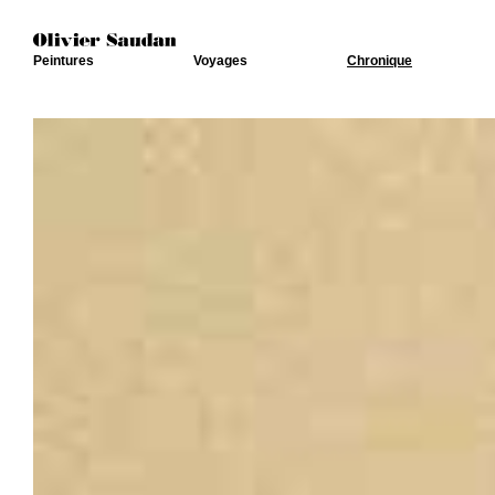
Peintures
Voyages
Chronique