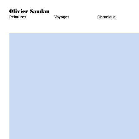
Peintures
Voyages
Chronique