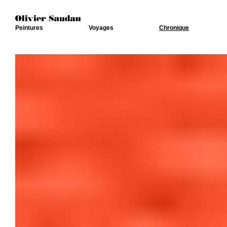
Peintures
Voyages
Chronique