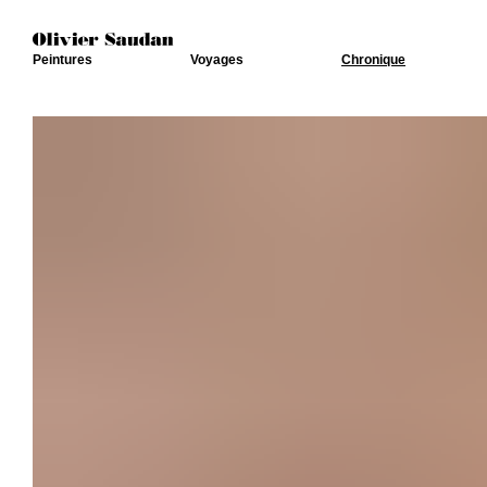
Peintures
Voyages
Chronique