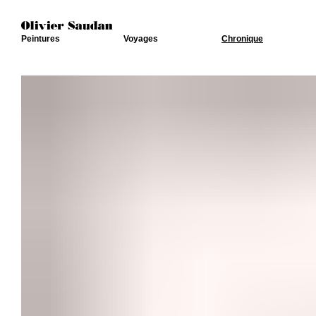
Peintures
Voyages
Chronique