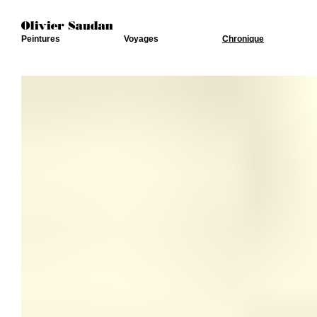
Peintures
Voyages
Chronique