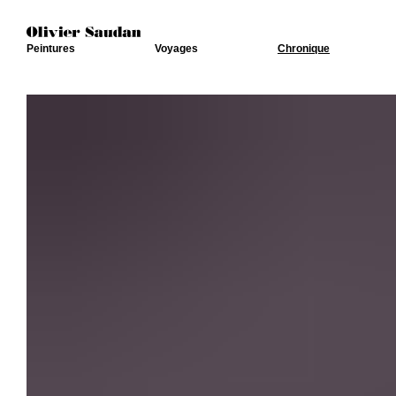
Peintures
Voyages
Chronique