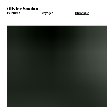
Peintures
Voyages
Chronique