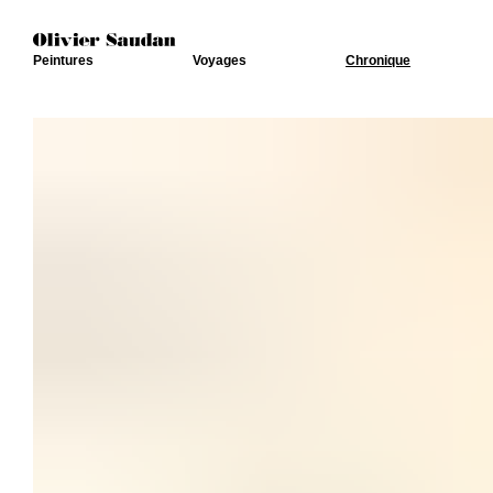
Peintures
Voyages
Chronique