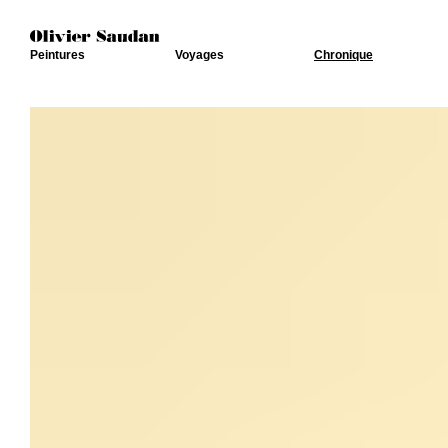
Peintures
Voyages
Chronique