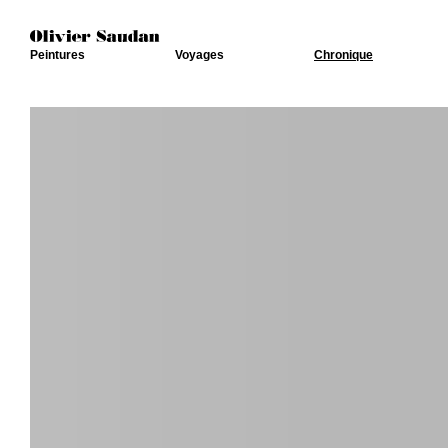
Peintures
Voyages
Chronique