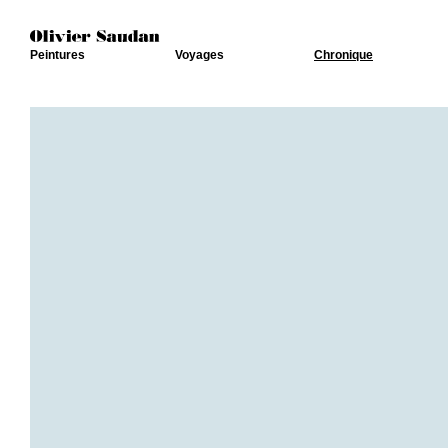
Peintures
Voyages
Chronique