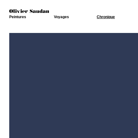
Peintures
Voyages
Chronique