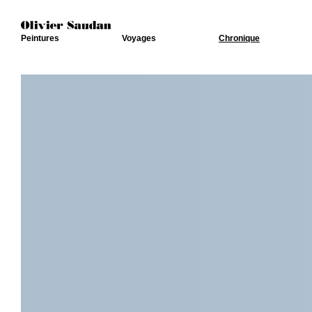
Peintures
Voyages
Chronique