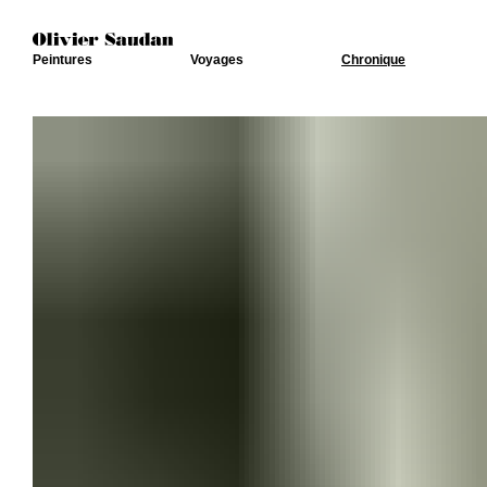
Peintures
Voyages
Chronique