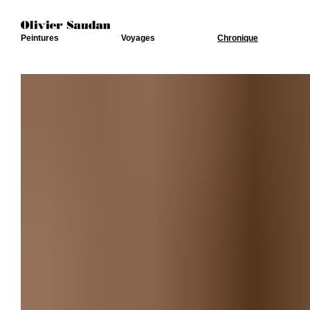
Peintures
Voyages
Chronique