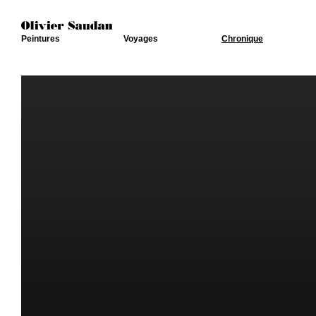
Peintures
Voyages
Chronique