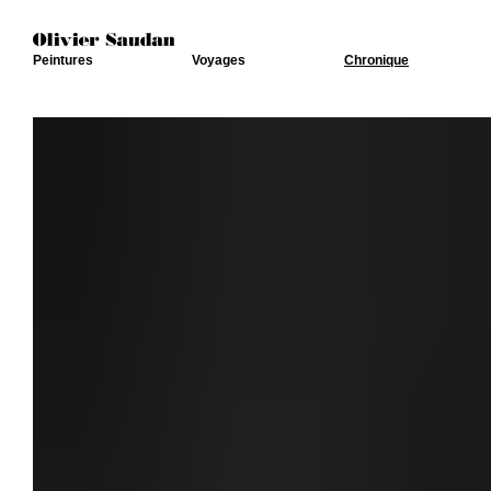
Peintures
Voyages
Chronique