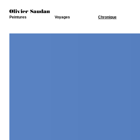
Peintures
Voyages
Chronique