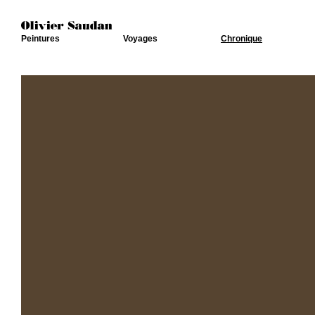
Peintures
Voyages
Chronique