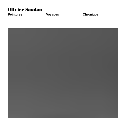
Peintures
Voyages
Chronique