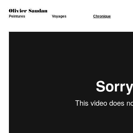
Peintures
Voyages
Chronique