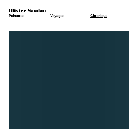
Peintures
Voyages
Chronique