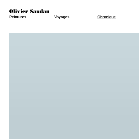
Peintures
Voyages
Chronique