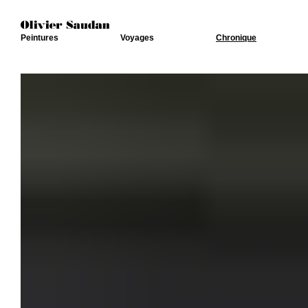
Peintures
Voyages
Chronique