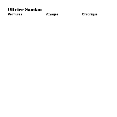
Peintures
Voyages
Chronique