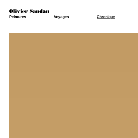
Peintures
Voyages
Chronique