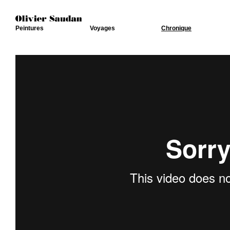
Peintures
Voyages
Chronique