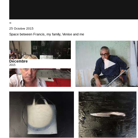
<
25 Octobre 2015
Space between Francis, my family, Venise and me
Décembre
2015