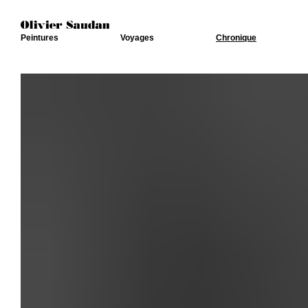
Peintures
Voyages
Chronique