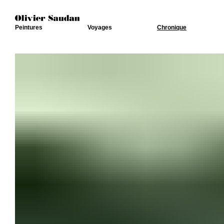
Peintures
Voyages
Chronique