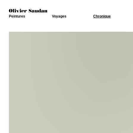
Peintures
Voyages
Chronique