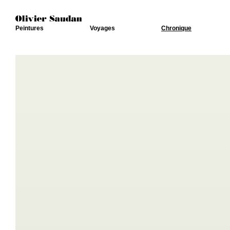
Peintures
Voyages
Chronique