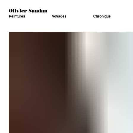
Peintures
Voyages
Chronique