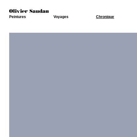
Peintures
Voyages
Chronique