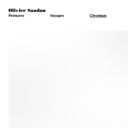
Peintures
Voyages
Chronique