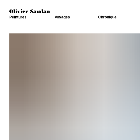
Peintures
Voyages
Chronique