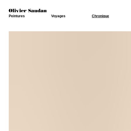
Peintures
Voyages
Chronique