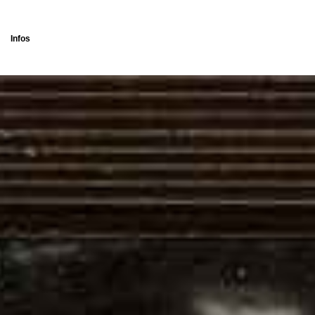
Infos