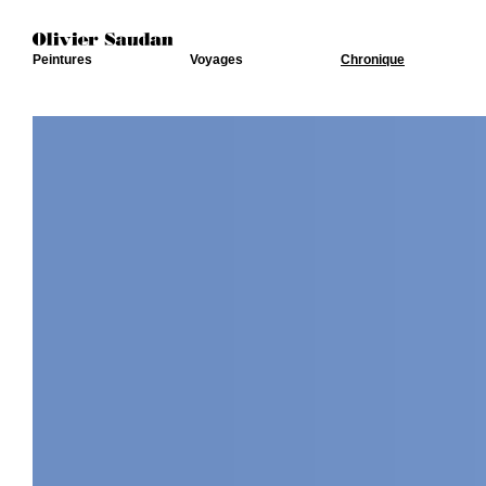
Peintures
Voyages
Chronique