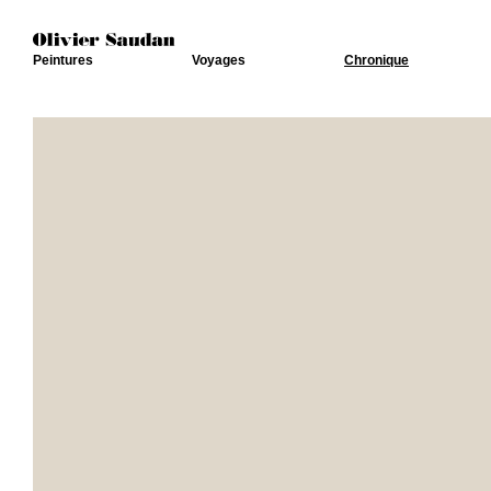
Peintures
Voyages
Chronique