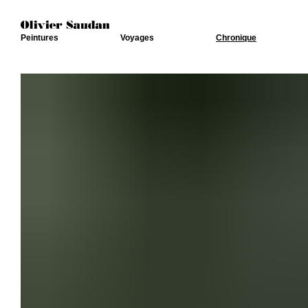
Peintures
Voyages
Chronique