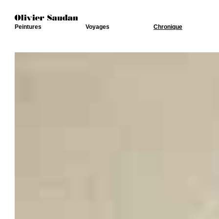
Peintures
Voyages
Chronique