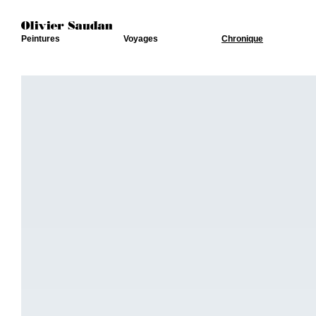
Peintures
Voyages
Chronique