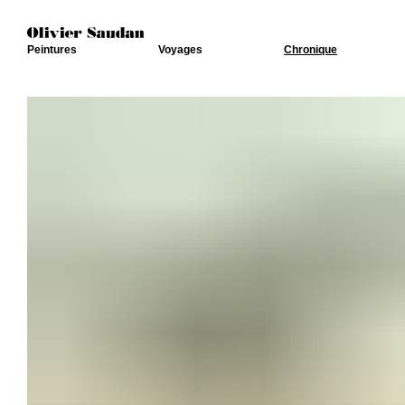
Peintures
Voyages
Chronique