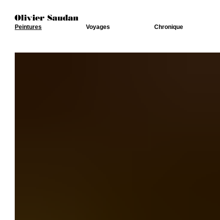
Peintures
Voyages
Chronique