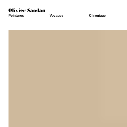
Peintures
Voyages
Chronique