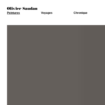
Peintures
Voyages
Chronique