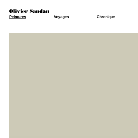
Peintures
Voyages
Chronique